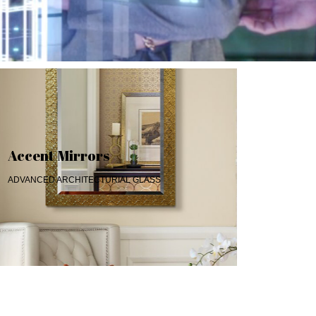
Accent Mirrors
ADVANCED ARCHITECTURIAL GLASS