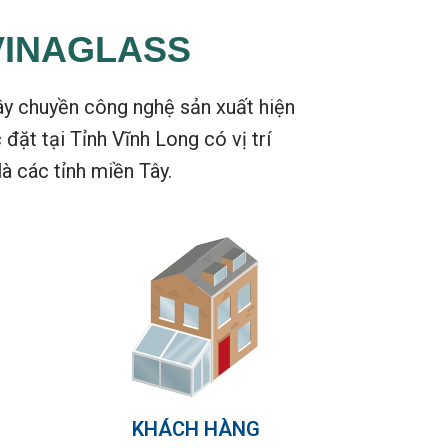
VINAGLASS
ây chuyền công nghệ sản xuất hiện
ặt tại Tỉnh Vĩnh Long có vị trí
là các tỉnh miền Tây.
KHÁCH HÀNG