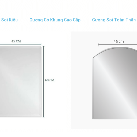
 Soi Kiểu
Gương Có Khung Cao Câp
Gương Soi Toàn Thân