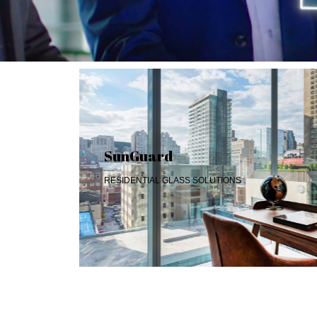
SunGuard
RESIDENTIAL GLASS SOLUTIONS