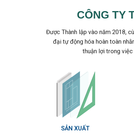
CÔNG TY 
Được Thành lập vào năm 2018, cùn
đại tự động hóa hoàn toàn nhằm
thuận lợi trong việc
SẢN XUẤT