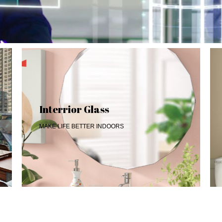
Interrior Glass
MAKE LIFE BETTER INDOORS