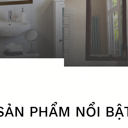
SẢN PHẨM NỔI BẬ