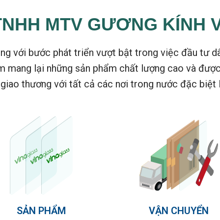
TNHH MTV GƯƠNG KÍNH 
g với bước phát triển vượt bật trong việc đầu tư d
 mang lại những sản phẩm chất lượng cao và được đ
 giao thương với tất cả các nơi trong nước đặc biệt 
SẢN PHẨM
VẬN CHUYỂN